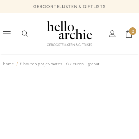
GEBOORTELIJSTEN & GIFTLISTS
0
home
6 houten potjes mates - 6 kleuren - grapat