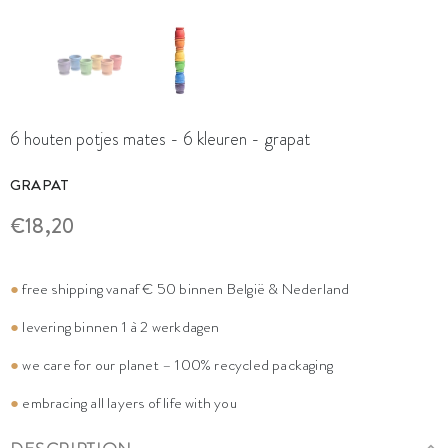
6 houten potjes mates - 6 kleuren - grapat
GRAPAT
€18,20
●
free shipping vanaf € 50 binnen België & Nederland
●
levering binnen 1 à 2 werkdagen
●
we care for our planet – 100% recycled packaging
●
embracing all layers of life with you