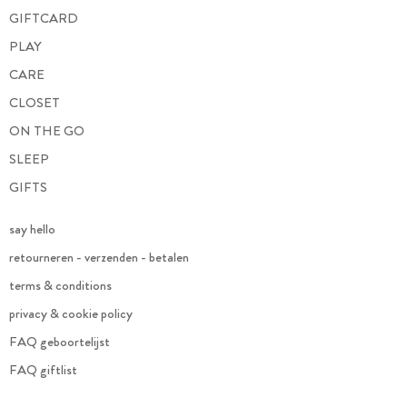
GIFTCARD
PLAY
CARE
CLOSET
ON THE GO
SLEEP
GIFTS
say hello
retourneren - verzenden - betalen
terms & conditions
privacy & cookie policy
FAQ geboortelijst
FAQ giftlist