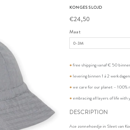
KONGES SLOJD
€24,50
Maat
●
free shipping vanaf € 50 binne
●
levering binnen 1 à 2 werkdage
●
we care for our planet – 100% 
●
embracing all layers of life with
DESCRIPTION
Ace zonnehoedje in Sleet van Ko