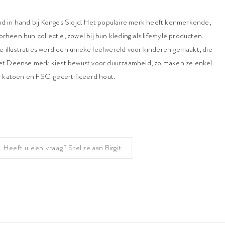
and in hand bij Konges Slojd. Het populaire merk heeft kenmerkende,
rheen hun collectie, zowel bij hun kleding als lifestyle producten.
 illustraties werd een unieke leefwereld voor kinderen gemaakt, die
 Het Deense merk kiest bewust voor duurzaamheid, zo maken ze enkel
 katoen en FSC-gecertificeerd hout.
Heeft u een vraag?
Stel ze aan Birgit