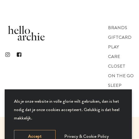
BRANDS
GIFTCARD
PLAY
CARE
CLOSET
ON THE GO
SLEEP
GIFTS
Als je onze website in volle glorie wilt gebruiken, dan is het
nodig dat je onze cookies accepteert. Gelukkig is dat heel
makkelijk.
© 2021 Hello Archie. All Rights Reserved.
Accept
Privacy & Cookie Policy