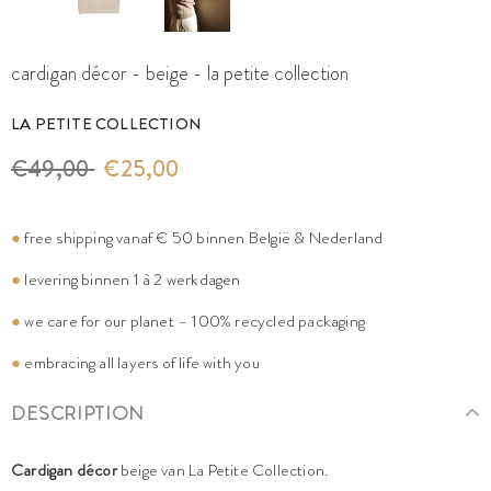
cardigan décor - beige - la petite collection
LA PETITE COLLECTION
€49,00
€25,00
●
free shipping vanaf € 50 binnen België & Nederland
●
levering binnen 1 à 2 werkdagen
●
we care for our planet – 100% recycled packaging
●
embracing all layers of life with you
DESCRIPTION
Cardigan décor
beige van La Petite Collection.