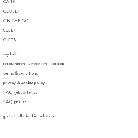
CARE
CLOSET
ON THE GO
SLEEP
GIFTS
say hello
retourneren - verzenden - betalen
terms & conditions
privacy & cookie policy
FAQ geboortelijst
FAQ giftlist
go to Hello Archie webstore