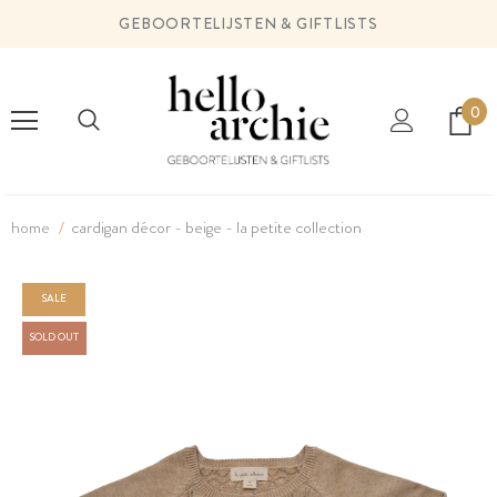
GEBOORTELIJSTEN & GIFTLISTS
0
home
cardigan décor - beige - la petite collection
SALE
SOLD OUT