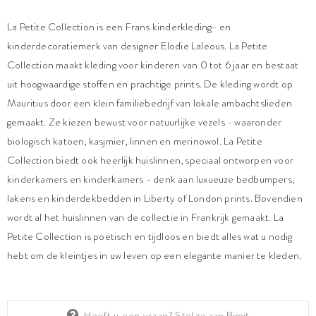
La Petite Collection is een Frans kinderkleding- en
kinderdecoratiemerk van designer Elodie Laleous. La Petite
Collection maakt kleding voor kinderen van 0 tot 6 jaar en bestaat
uit hoogwaardige stoffen en prachtige prints. De kleding wordt op
Mauritius door een klein familiebedrijf van lokale ambachtslieden
gemaakt. Ze kiezen bewust voor natuurlijke vezels - waaronder
biologisch katoen, kasjmier, linnen en merinowol. La Petite
Collection biedt ook heerlijk huislinnen, speciaal ontworpen voor
kinderkamers en kinderkamers - denk aan luxueuze bedbumpers,
lakens en kinderdekbedden in Liberty of London prints. Bovendien
wordt al het huislinnen van de collectie in Frankrijk gemaakt. La
Petite Collection is poëtisch en tijdloos en biedt alles wat u nodig
hebt om de kleintjes in uw leven op een elegante manier te kleden.
Heeft u een vraag?
Stel ze aan Birgit