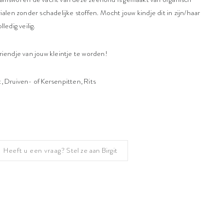
ialen zonder schadelijke stoffen. Mocht jouw kindje dit in zijn/haar
ledig veilig.
riendje van jouw kleintje te worden!
, Druiven- of Kersenpitten, Rits
Heeft u een vraag?
Stel ze aan Birgit