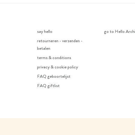
say hello
go to Hello Arch
retourneren - verzenden -
betalen
terms & conditions
privacy & cookie policy
FAQ geboortelijst
FAQ giftlist