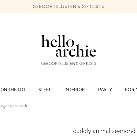
GEBOORTELIJSTEN & GIFTLISTS
ON THE GO
SLEEP
INTERIOR
PARTY
FOR
enger naturwelt
cuddly animal zeehond 