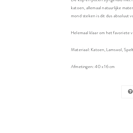
katoen, allemaal natuurlijke mater
mond steken is dit dus absoluut vol
Helemaal klaar om het favoriete v
Materiaal: Katoen, Lamswol, Spelt
Afmetingen: 40 x 16 cm