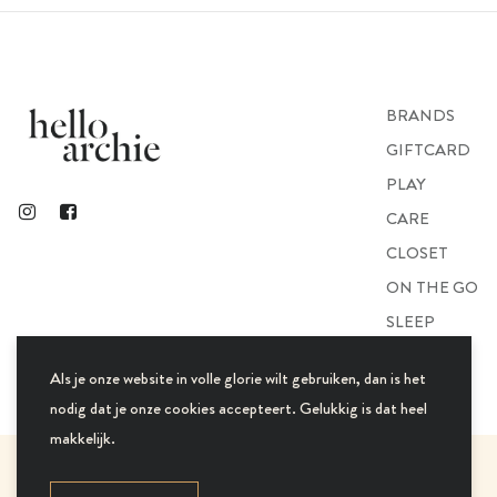
BRANDS
GIFTCARD
PLAY
CARE
CLOSET
ON THE GO
SLEEP
GIFTS
Als je onze website in volle glorie wilt gebruiken, dan is het
nodig dat je onze cookies accepteert. Gelukkig is dat heel
makkelijk.
© 2021 Hello Archie. All Rights Reserved.