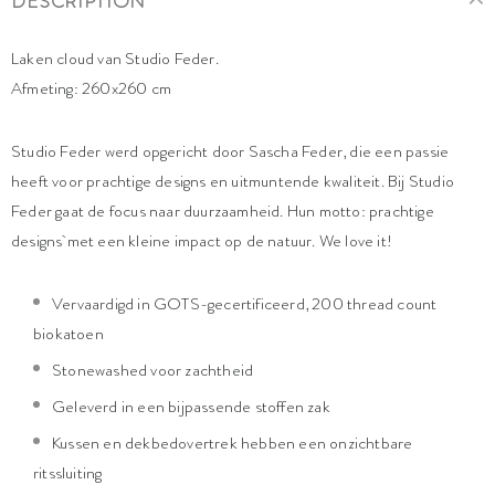
DESCRIPTION
Laken cloud van Studio Feder.
Afmeting: 260x260 cm
Studio Feder werd opgericht door Sascha Feder, die een passie
heeft voor prachtige designs en uitmuntende kwaliteit. Bij Studio
Feder gaat de focus naar duurzaamheid. Hun motto: prachtige
designs met een kleine impact op de natuur. We love it!
Vervaardigd in GOTS-gecertificeerd, 200 thread count
biokatoen
Stonewashed voor zachtheid
Geleverd in een bijpassende stoffen zak
Kussen en dekbedovertrek hebben een onzichtbare
ritssluiting