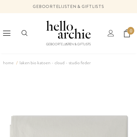
GEBOORTELIJSTEN & GIFTLISTS
0
home
laken bio katoen - cloud - studio feder