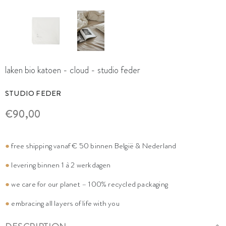
laken bio katoen - cloud - studio feder
STUDIO FEDER
€90,00
●
free shipping vanaf € 50 binnen België & Nederland
●
levering binnen 1 à 2 werkdagen
●
we care for our planet – 100% recycled packaging
●
embracing all layers of life with you