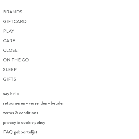
BRANDS
GIFTCARD
PLAY
CARE
CLOSET
ON THE GO
SLEEP
GIFTS
say hello
retourneren - verzenden - betalen
terms & conditions
privacy & cookie policy
FAQ geboortelijst