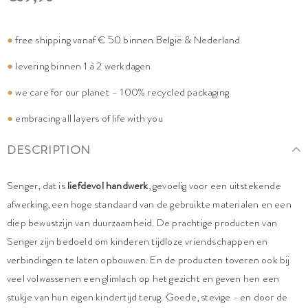
●
free shipping vanaf € 50 binnen België & Nederland
●
levering binnen 1 à 2 werkdagen
●
we care for our planet – 100% recycled packaging
●
embracing all layers of life with you
DESCRIPTION
Senger, dat is
liefdevol handwerk
, gevoelig voor een uitstekende
afwerking, een hoge standaard van de gebruikte materialen en een
diep bewustzijn van duurzaamheid. De prachtige producten van
Senger zijn bedoeld om kinderen tijdloze vriendschappen en
verbindingen te laten opbouwen. En de producten toveren ook bij
veel volwassenen een glimlach op het gezicht en geven hen een
stukje van hun eigen kindertijd terug. Goede, stevige - en door de