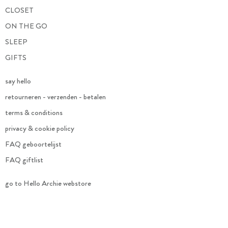
CLOSET
ON THE GO
SLEEP
GIFTS
say hello
retourneren - verzenden - betalen
terms & conditions
privacy & cookie policy
FAQ geboortelijst
FAQ giftlist
go to Hello Archie webstore