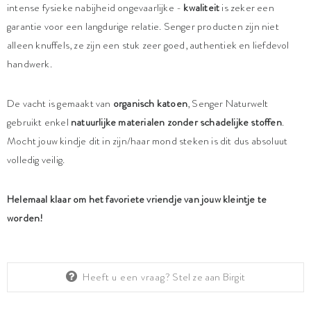
intense fysieke nabijheid ongevaarlijke -
kwaliteit
is zeker een
garantie voor een langdurige relatie. Senger producten zijn niet
alleen knuffels, ze zijn een stuk zeer goed, authentiek en liefdevol
handwerk.
De vacht is gemaakt van
organisch katoen
, Senger Naturwelt
gebruikt enkel
natuurlijke materialen zonder schadelijke stoffen
.
Mocht jouw kindje dit in zijn/haar mond steken is dit dus absoluut
volledig veilig.
Helemaal klaar om het favoriete vriendje van jouw kleintje te
worden!
Heeft u een vraag?
Stel ze aan Birgit