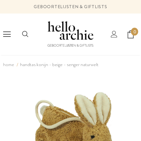
GEBOORTELIJSTEN & GIFTLISTS
0
home
handtas konijn - beige - senger naturwelt