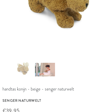
handtas konijn - beige - senger naturwelt
SENGER NATURWELT
€39,95