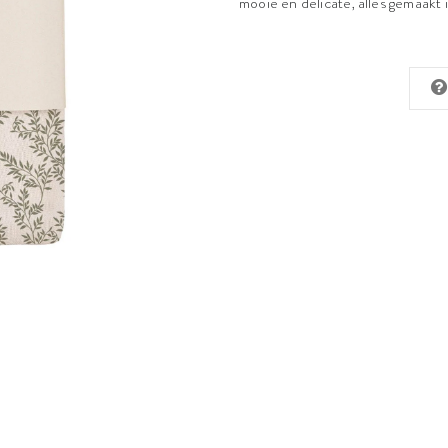
mooie en delicate, alles gemaakt