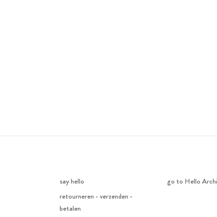
say hello
go to Hello Arch
retourneren - verzenden -
betalen