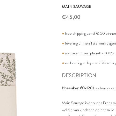
MAIN SAUVAGE
€45,00
●
free shipping vanaf € 50 binne
●
levering binnen 1 à 2 werkdage
●
we care for our planet – 100% 
●
embracing all layers of life with
DESCRIPTION
Hoeslaken 60x120
bay leaves va
Main Sauvage is een jong Frans me
welzijn van kinderen en het milieu