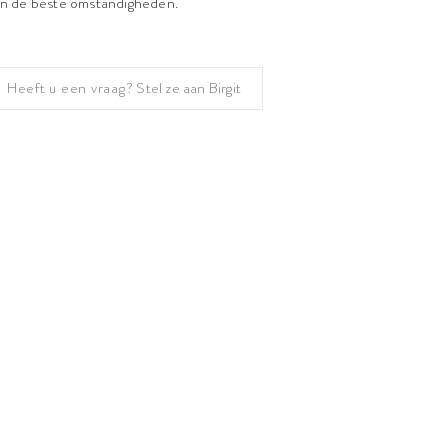
 in de beste omstandigheden.
Heeft u een vraag?
Stel ze aan Birgit