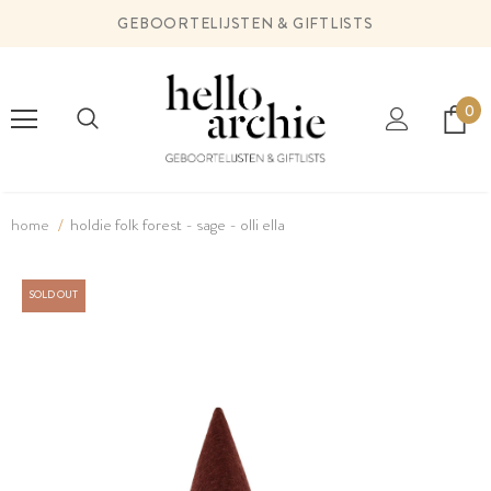
GEBOORTELIJSTEN & GIFTLISTS
0
home
holdie folk forest - sage - olli ella
SOLD OUT