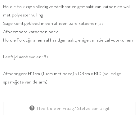
Holdie Folk zijn volledig verstelbaar en gemaakt van katoen en wol
met polyester vulling
Sage komt gekleed in een afneembare katoenen jas
Afneembare katoenen hoed
Holdie Folk zijn allemaal handgemaakt, enige variatie zal voorkomen
Leeftijd aanbevolen: 3+
Afmetingen: H11cm (15cm met hoed) x D3cm x B10 (volledige
spanwijdte van de arm)
Heeft u een vraag?
Stel ze aan Birgit