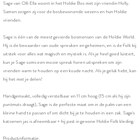
Sage van Olli Ella woont in het Holdie Bos met zijn vriendin Holly.
Samen zorgen zij voor de bosbewonende wezens en hun Holdie
vrienden.
Sage is één van de meest gevierde bosmensen van de Holdie World.
Hij is de bewaarder van oude spreuken en geheimen, en is de Folk bij
uitstek voor alles wat magisch en mystiek is. Als je heel goed luistert,
kun je Sage soms een mooie spreuk horen uitspreken om zijn
vrienden warm te houden op een koude nacht. Als je geluk hebt, kan
hij het met je delen!
Handgemaakt, volledig verstelbaar en 11 cm hoog (15 cm als hij zijn
puntmuts draagt), Sage is de perfecte maat om in de palm van een
kleine hand te passen of om dicht bij je te houden in een zak. Sage's
katoenen jas is afneembaar + hij past in gewone Holdie Folk kleding.
Productinformatie: