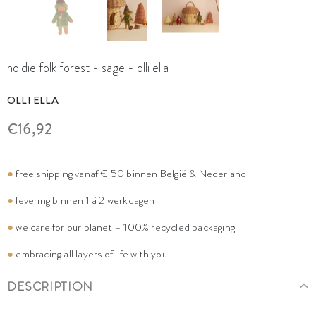
holdie folk forest - sage - olli ella
OLLI ELLA
€16,92
●
free shipping vanaf € 50 binnen België & Nederland
●
levering binnen 1 à 2 werkdagen
●
we care for our planet – 100% recycled packaging
●
embracing all layers of life with you
DESCRIPTION