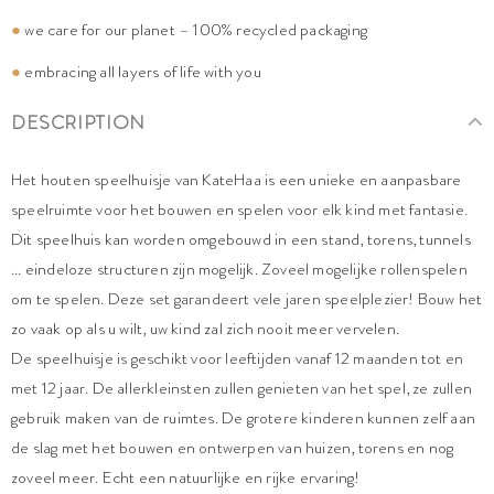
●
we care for our planet – 100% recycled packaging
●
embracing all layers of life with you
DESCRIPTION
Het houten speelhuisje van KateHaa is een unieke en aanpasbare
speelruimte voor het bouwen en spelen voor elk kind met fantasie.
Dit speelhuis kan worden omgebouwd in een stand, torens, tunnels
... eindeloze structuren zijn mogelijk. Zoveel mogelijke rollenspelen
om te spelen. Deze set garandeert vele jaren speelplezier! Bouw het
zo vaak op als u wilt, uw kind zal zich nooit meer vervelen.
De speelhuisje is geschikt voor leeftijden vanaf 12 maanden tot en
met 12 jaar. De allerkleinsten zullen genieten van het spel, ze zullen
gebruik maken van de ruimtes. De grotere kinderen kunnen zelf aan
de slag met het bouwen en ontwerpen van huizen, torens en nog
zoveel meer. Echt een natuurlijke en rijke ervaring!