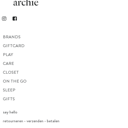
BRANDS
GIFTCARD
PLAY
CARE
CLOSET
ON THE GO
SLEEP
GIFTS
say hello
retourneren - verzenden - betalen