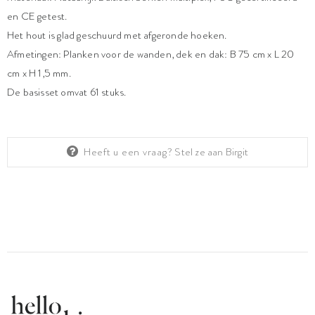
en CE getest.
Het hout is glad geschuurd met afgeronde hoeken.
Afmetingen: Planken voor de wanden, dek en dak: B 75 cm x L 20
cm x H 1,5 mm.
De basisset omvat 61 stuks.
Heeft u een vraag?
Stel ze aan Birgit