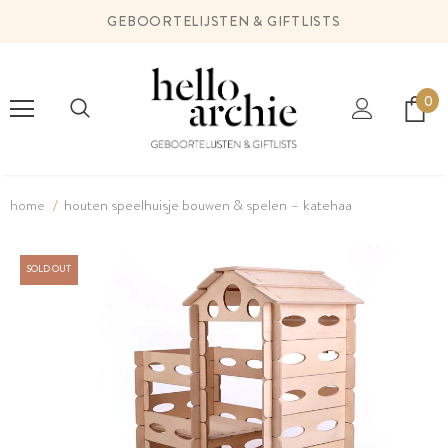
GEBOORTELIJSTEN & GIFTLISTS
0
home
houten speelhuisje bouwen & spelen – katehaa
SOLD OUT