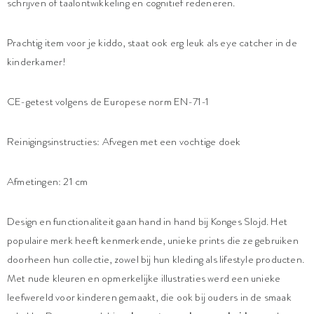
schrijven of taalontwikkeling en cognitief redeneren.
Prachtig item voor je kiddo, staat ook erg leuk als eye catcher in de
kinderkamer!
CE-getest volgens de Europese norm EN-71-1
Reinigingsinstructies: Afvegen met een vochtige doek
Afmetingen: 21 cm
Design en functionaliteit gaan hand in hand bij Konges Slojd. Het
populaire merk heeft kenmerkende, unieke prints die ze gebruiken
doorheen hun collectie, zowel bij hun kleding als lifestyle producten.
Met nude kleuren en opmerkelijke illustraties werd een unieke
leefwereld voor kinderen gemaakt, die ook bij ouders in de smaak