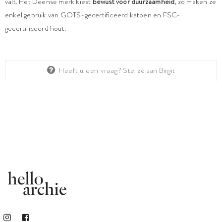
valt. Het Deense merk kiest
bewust voor duurzaamheid
, zo maken ze
enkel gebruik van GOTS-gecertificeerd katoen en FSC-
gecertificeerd hout.
Heeft u een vraag?
Stel ze aan Birgit