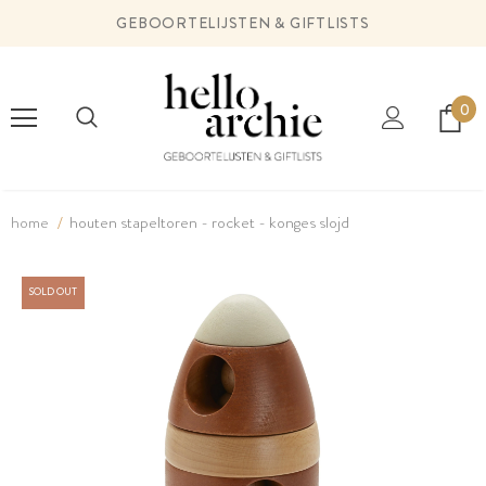
GEBOORTELIJSTEN & GIFTLISTS
0
home
houten stapeltoren - rocket - konges slojd
SOLD OUT