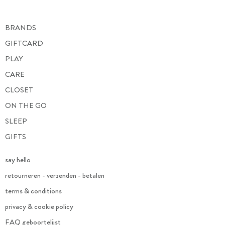
BRANDS
GIFTCARD
PLAY
CARE
CLOSET
ON THE GO
SLEEP
GIFTS
say hello
retourneren - verzenden - betalen
terms & conditions
privacy & cookie policy
FAQ geboortelijst