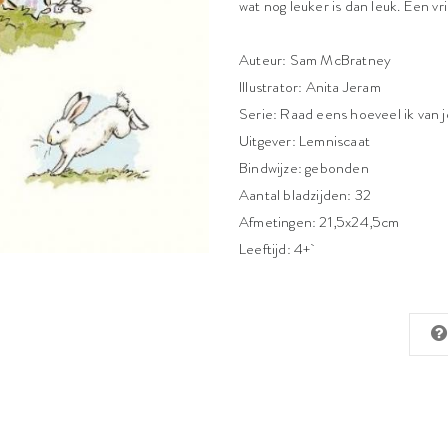
wat nog leuker is dan leuk. Een vr
Auteur: Sam McBratney
Illustrator: Anita Jeram
Serie: Raad eens hoeveel ik van 
Uitgever: Lemniscaat
Bindwijze: gebonden
Aantal bladzijden: 32
Afmetingen: 21,5x24,5cm
Leeftijd: 4+`