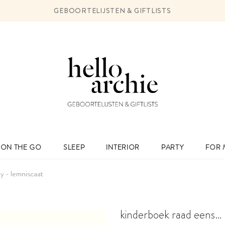
GEBOORTELIJSTEN & GIFTLISTS
ON THE GO
SLEEP
INTERIOR
PARTY
FOR
y - lemniscaat
kinderboek raad eens… z