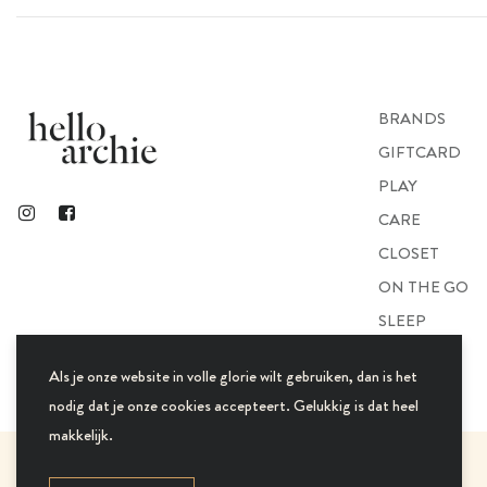
BRANDS
GIFTCARD
PLAY
CARE
CLOSET
ON THE GO
SLEEP
GIFTS
Als je onze website in volle glorie wilt gebruiken, dan is het
nodig dat je onze cookies accepteert. Gelukkig is dat heel
makkelijk.
© 2021 Hello Archie. All Rights Reserved.