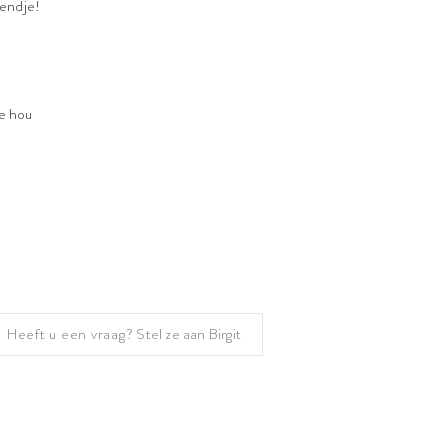
iendje!
je hou
Heeft u een vraag?
Stel ze aan Birgit