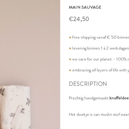
MAIN SAUVAGE
€24,50
●
free shipping vanaf € 50 binne
●
levering binnen 1 à 2 werkdage
●
we care for our planet – 100% 
●
embracing all layers of life with
DESCRIPTION
Prachtig handgemaakt
knuffeldoe
Het doekje is van muslin stof waa