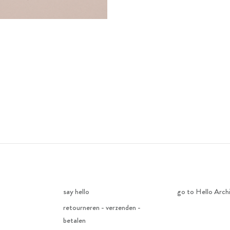
say hello
go to Hello Arch
retourneren - verzenden -
betalen