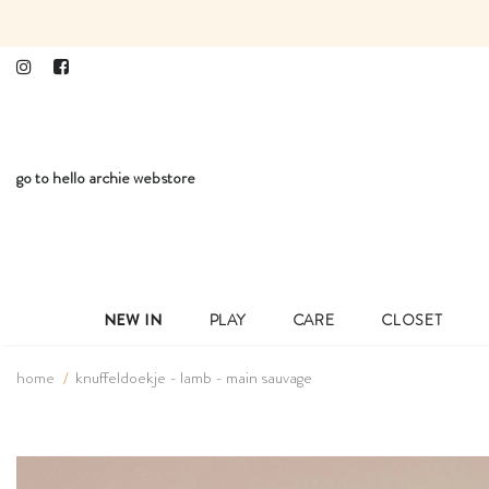
go to hello archie webstore
NEW IN
PLAY
CARE
CLOSET
home
knuffeldoekje - lamb - main sauvage