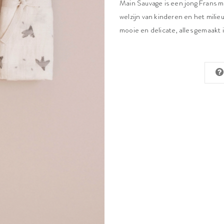
Main Sauvage is een jong Frans me
welzijn van kinderen en het milieu
mooie en delicate, alles gemaakt