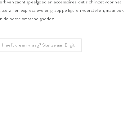
rk van zacht speelgoed en accessoires, dat zich inzet voor het
. Ze willen expressieve en grappige figuren voorstellen, maar ook
 in de beste omstandigheden.
Heeft u een vraag?
Stel ze aan Birgit