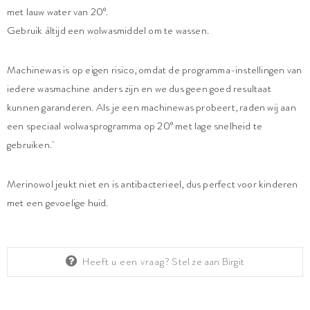
met lauw water van 20°.
Gebruik àltijd een wolwasmiddel om te wassen.
Machinewas is op eigen risico, omdat de programma-instellingen van
iedere wasmachine anders zijn en we dus geen goed resultaat
kunnen garanderen. Als je een machinewas probeert, raden wij aan
een speciaal wolwasprogramma op 20° met lage snelheid te
gebruiken.
Merinowol jeukt niet en is antibacterieel, dus perfect voor kinderen
met een gevoelige huid.
Heeft u een vraag?
Stel ze aan Birgit