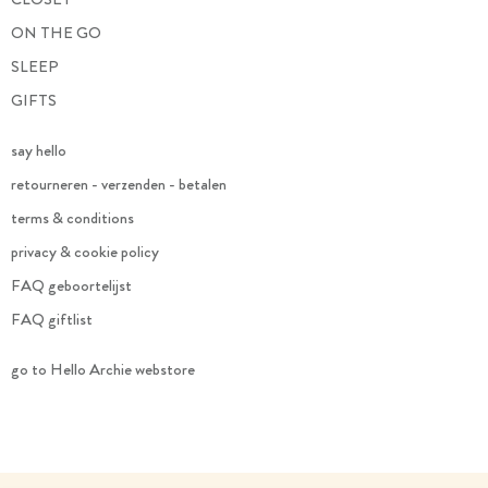
ON THE GO
SLEEP
GIFTS
say hello
retourneren - verzenden - betalen
terms & conditions
privacy & cookie policy
FAQ geboortelijst
FAQ giftlist
go to Hello Archie webstore