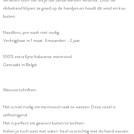
ribbelrand blijven ze goed op de handjes en houdt dit wind en kou
buiten.
Naadloos, pre wash niet nodig.
Verkrijgbaar in 1 maat: 6 maanden - 2 jaar
100% extra fijne Italiaanse merinowol
Gemaakt in België
Wasvoorschriften:
Het is niet nodig om merinowol vaak te wassen. Deze vezel is
zelfreinigend.
Het is perfect om gewoon buiten te luchten.
Indien je toch wast met water: heel voorzichtig met de hand wassen