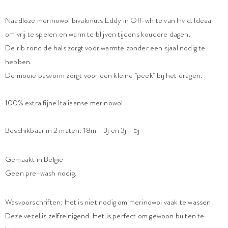
Naadloze merinowol bivakmuts Eddy in Off-white van Hvid. Ideaal
om vrij te spelen en warm te blijven tijdens koudere dagen.
De rib rond de hals zorgt voor warmte zonder een sjaal nodig te
hebben.
De mooie pasvorm zorgt voor een kleine "peek" bij het dragen.
100% extra fijne Italiaanse merinowol
Beschikbaar in 2 maten: 18m - 3j en 3j - 5j
Gemaakt in België
Geen pre-wash nodig.
Wasvoorschriften: Het is niet nodig om merinowol vaak te wassen.
Deze vezel is zelfreinigend. Het is perfect om gewoon buiten te