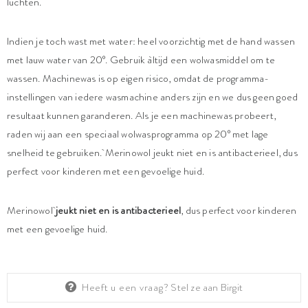
luchten.
Indien je toch wast met water: heel voorzichtig met de hand wassen
met lauw water van 20°. Gebruik àltijd een wolwasmiddel om te
wassen. Machinewas is op eigen risico, omdat de programma-
instellingen van iedere wasmachine anders zijn en we dus geen goed
resultaat kunnen garanderen. Als je een machinewas probeert,
raden wij aan een speciaal wolwasprogramma op 20° met lage
snelheid te gebruiken. Merinowol jeukt niet en is antibacterieel, dus
perfect voor kinderen met een gevoelige huid.
Merinowol
jeukt niet en is antibacterieel
, dus perfect voor kinderen
met een gevoelige huid.
Heeft u een vraag?
Stel ze aan Birgit