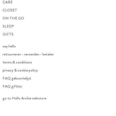
CARE
CLOSET
ON THE GO
SLEEP
GIFTS
say hello
retourneren - verzenden - betalen
terms & conditions
privacy & cookie policy
FAQ geboortelijst
FAQ giftlist
go to Hello Archie webstore