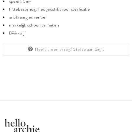
speen: 0m+
hittebestendig: fles geschikt voor sterilisatie
antikrampjes ventiel
makkelijk schoon te maken
BPA-vrij
Heeft u een vraag?
Stel ze aan Birgit