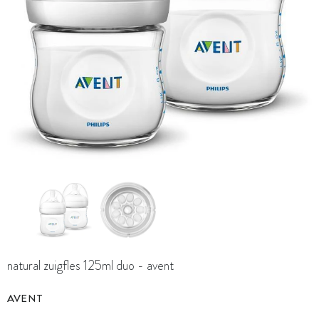
natural zuigfles 125ml duo - avent
AVENT