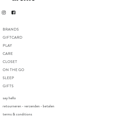
BRANDS
GIFTCARD
PLAY
CARE
CLOSET
ON THE GO
SLEEP
GIFTS
say hello
retourneren - verzenden - betalen
terms & conditions