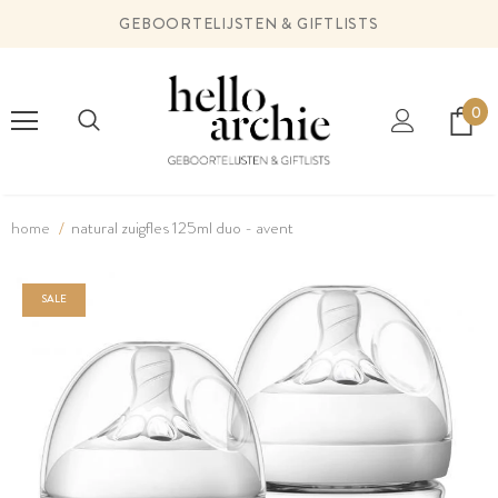
GEBOORTELIJSTEN & GIFTLISTS
0
home
natural zuigfles 125ml duo - avent
SALE