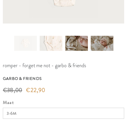
romper - forget me not - garbo & friends
GARBO & FRIENDS
€38,00
€22,90
Maat