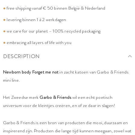
●
free shipping vanaf € 50 binnen België & Nederland
●
levering binnen 1 à 2 werkdagen
●
we care for our planet – 100% recycled packaging
●
embracing all layers of life with you
DESCRIPTION
Newborn body Forget me not
in zacht katoen van Garbo & Friends
mini line.
Het Zweedse merk
Garbo & Friends
wil een echt poetisch
universum voor de kleintjes creëren, en of ze daar in slagen!
Garbo & Friends is een bron van producten die mooi, duurzaam en
inspirerend zijn. Producten die lange tijd kunnen meegaan, zowel wat