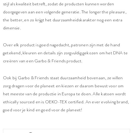
stijl als kwaliteit betreft, zodat de producten kunnen worden
doorgegeven aan een volgende generatie. The longer the pleasure,
the better, en zo krijgt het duurzaamheidskarakter nog een extra
dimensie.
Over elk product is goed nagedacht, patronen zijn met de hand
getekend, kleuren en details zijn zorgvuldig gekozen om het DNA te
creëren van een Garbo & Friends product.
Ook bij Garbo & Friends staat duurzaamheid bovenaan, ze willen
zorg dragen voor de planeet en kiezen er daarom bewust voor om
het meeste van de productie in Europa te doen. Alle katoen wordt
ethically sourced en is OEKO-TEX certified. An ever evolving brand,
goed voor je kind en goed voor de planeet!