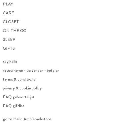
PLAY
CARE
CLOSET
ON THE GO
SLEEP
GIFTS
say hello
retourneren - verzenden - betalen
terms & conditions
privacy & cookie policy
FAQ geboortelijst
FAQ giftlist
go to Hello Archie webstore