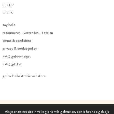
SLEEP
GIFTS
say hello
retourneren - verzenden - betalen
terms & conditions
privacy & cookie policy
FAQ geboortelijst
FAQ giftlist
go to Hello Archie webstore
Als je onze website in volle glorie wilt gebruiken, dan is het nodig dat je
© 2021 Hello Archie. All Rights Reserved.