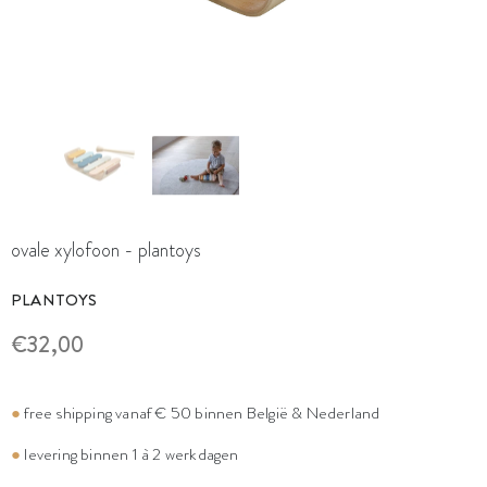
ovale xylofoon - plantoys
PLANTOYS
€32,00
●
free shipping vanaf € 50 binnen België & Nederland
●
levering binnen 1 à 2 werkdagen