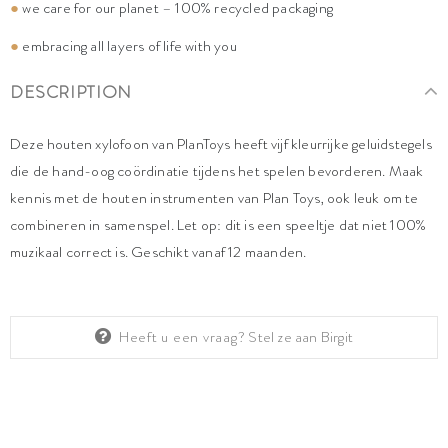
●
we care for our planet – 100% recycled packaging
●
embracing all layers of life with you
DESCRIPTION
Deze houten xylofoon van PlanToys heeft vijf kleurrijke geluidstegels
die de hand-oog coördinatie tijdens het spelen bevorderen. Maak
kennis met de houten instrumenten van Plan Toys, ook leuk om te
combineren in samenspel. Let op: dit is een speeltje dat niet 100%
muzikaal correct is. Geschikt vanaf 12 maanden.
Heeft u een vraag?
Stel ze aan Birgit