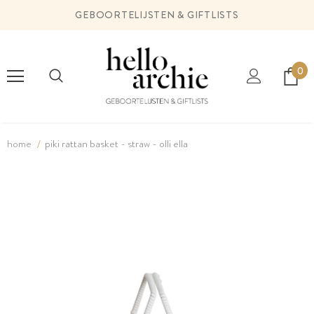
GEBOORTELIJSTEN & GIFTLISTS
0
home
piki rattan basket - straw - olli ella