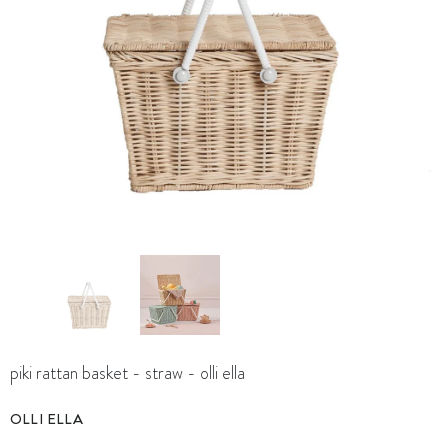
piki rattan basket - straw - olli ella
OLLI ELLA