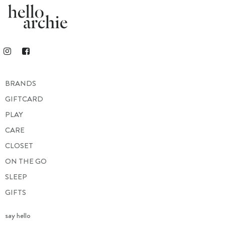
BRANDS
GIFTCARD
PLAY
CARE
CLOSET
ON THE GO
SLEEP
GIFTS
say hello