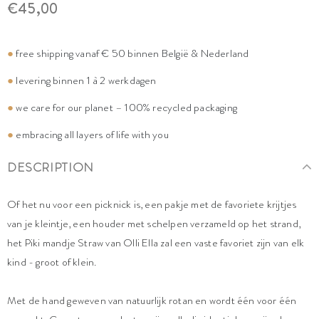
€45,00
●
free shipping vanaf € 50 binnen België & Nederland
●
levering binnen 1 à 2 werkdagen
●
we care for our planet – 100% recycled packaging
●
embracing all layers of life with you
DESCRIPTION
Of het nu voor een picknick is, een pakje met de favoriete krijtjes
van je kleintje, een houder met schelpen verzameld op het strand,
het Piki mandje Straw van Olli Ella zal een vaste favoriet zijn van elk
kind - groot of klein.
Met de hand geweven van natuurlijk rotan en wordt één voor één