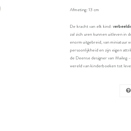
Afmeting: 13 cm
De kracht van elk kind:
verbeeldi
zal zich uren kunnen uitleven in 
enorm uitgebreid, van miniatuur w
persoonlijkheid en zijn eigen attr
de Deense designer van Maileg – 
wereld van kinderboeken tot leven 