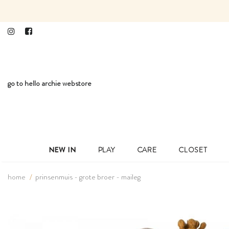
go to hello archie webstore
NEW IN
PLAY
CARE
CLOSET
home
prinsenmuis - grote broer - maileg