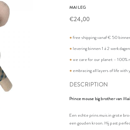
MAILEG
€24,00
●
free shipping vanaf € 50 binne
●
levering binnen 1 à 2 werkdage
●
we care for our planet – 100% 
●
embracing all layers of life with
DESCRIPTION
Prince mouse
big brother van Mai
Een echte prins muis in grote broe
een gouden kroon. Hij past perfec