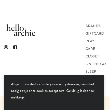
BRANDS
GIFTCARD
PLAY
CARE
CLOSET
ON THE GO
SLEEP
GIFTS
Als je onze website in volle glorie wilt gebruiken, dan is het
nodig dat je onze cookies accepteert. Gelukkig is dat heel
makkelijk.
© 2021 Hello Archie. All Rights Reserved.