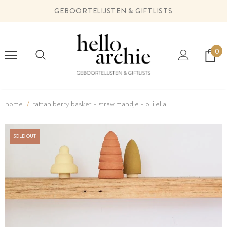
GEBOORTELIJSTEN & GIFTLISTS
0
home
rattan berry basket - straw mandje - olli ella
SOLD OUT