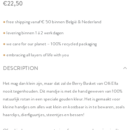
€22,50
●
free shipping vanaf € 50 binnen België & Nederland
●
levering binnen 1 à 2 werkdagen
●
we care for our planet – 100% recycled packaging
●
embracing all layers of life with you
DESCRIPTION
Het mag dan klein zijn, maar dat zal de Berry Basket van Olli Ella
nooit tegenhouden. Dit mandje is met de hand geweven van 100%
natuurlijk rotan in een speciale gouden kleur. Het is gemaakt voor
kleine handjes om alles wat klein en kostbaar is in te bewaren, zoals
haarclips, dierfiguurtjes, steentjes en bessen!