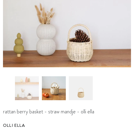
rattan berry basket - straw mandje - olli ella
OLLI ELLA