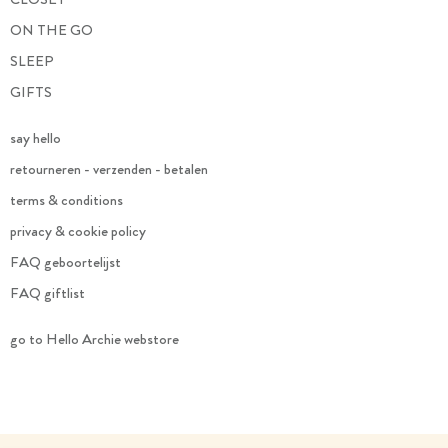
ON THE GO
SLEEP
GIFTS
say hello
retourneren - verzenden - betalen
terms & conditions
privacy & cookie policy
FAQ geboortelijst
FAQ giftlist
go to Hello Archie webstore