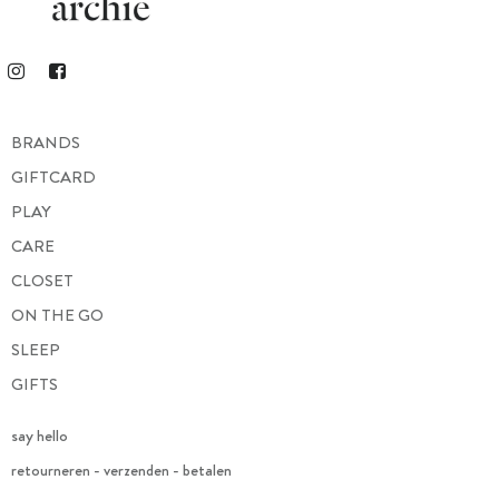
BRANDS
GIFTCARD
PLAY
CARE
CLOSET
ON THE GO
SLEEP
GIFTS
say hello
retourneren - verzenden - betalen