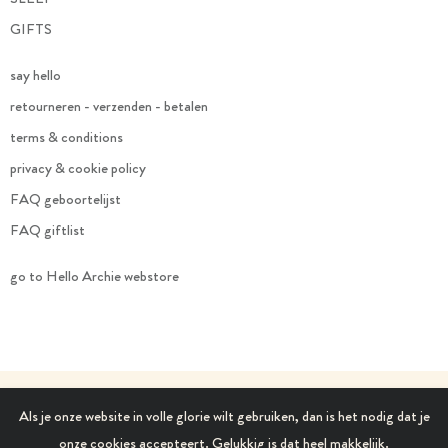
GIFTS
say hello
retourneren - verzenden - betalen
terms & conditions
privacy & cookie policy
FAQ geboortelijst
FAQ giftlist
go to Hello Archie webstore
© 2021 Hello Archie. All Rights Reserved.
Als je onze website in volle glorie wilt gebruiken, dan is het nodig dat je
onze cookies accepteert. Gelukkig is dat heel makkelijk.