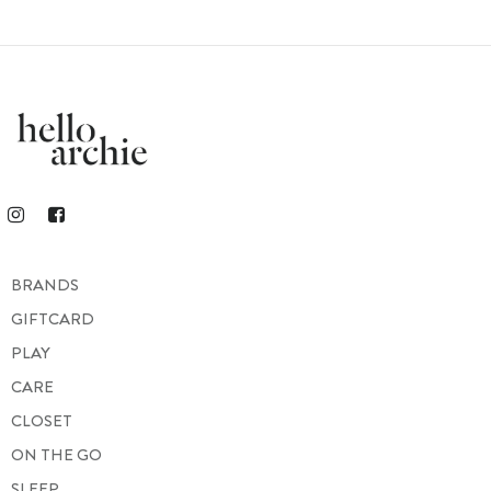
BRANDS
GIFTCARD
PLAY
CARE
CLOSET
ON THE GO
SLEEP