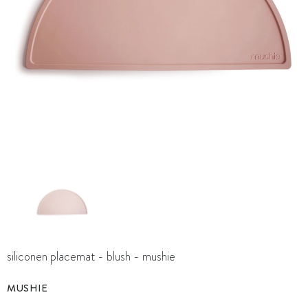
siliconen placemat - blush - mushie
MUSHIE