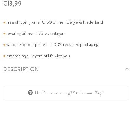
€13,99
●
free shipping vanaf € 50 binnen België & Nederland
●
levering binnen 1 à 2 werkdagen
●
we care for our planet – 100% recycled packaging
●
embracing all layers of life with you
DESCRIPTION
Heeft u een vraag?
Stel ze aan Birgit