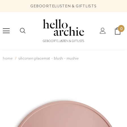
GEBOORTELIJSTEN & GIFTLISTS
0
home
siliconen placemat - blush - mushie