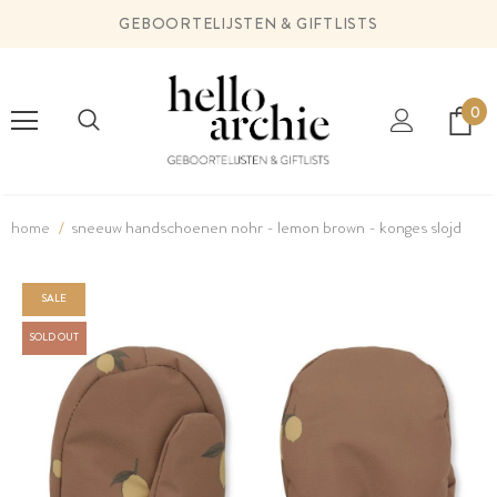
GEBOORTELIJSTEN & GIFTLISTS
0
home
sneeuw handschoenen nohr - lemon brown - konges slojd
SALE
SOLD OUT