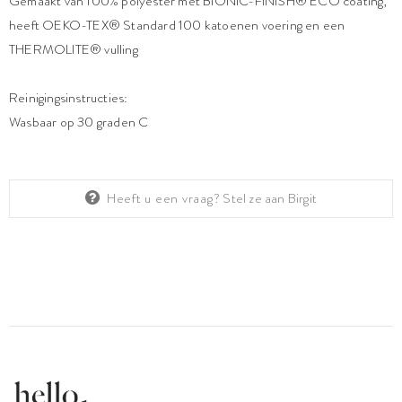
Gemaakt van 100% polyester met BIONIC-FINISH® ECO coating,
heeft OEKO-TEX® Standard 100 katoenen voering en een
THERMOLITE® vulling
Reinigingsinstructies:
Wasbaar op 30 graden C
Heeft u een vraag?
Stel ze aan Birgit