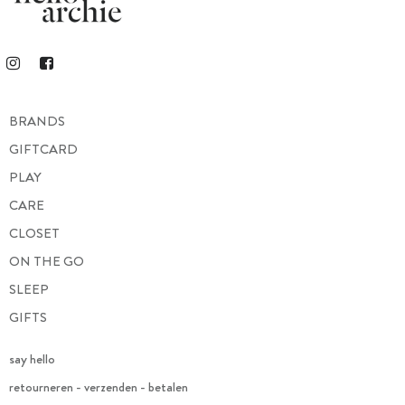
BRANDS
GIFTCARD
PLAY
CARE
CLOSET
ON THE GO
SLEEP
GIFTS
say hello
retourneren - verzenden - betalen