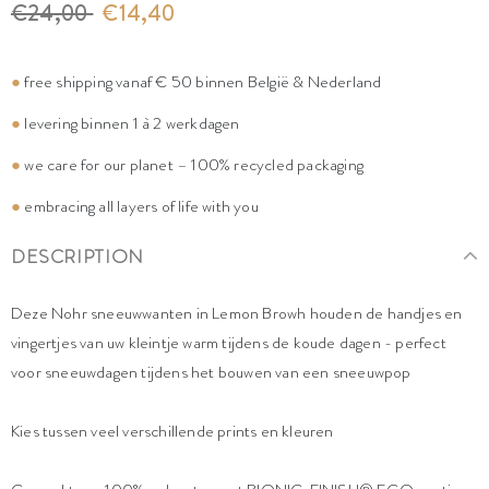
€24,00
€14,40
●
free shipping vanaf € 50 binnen België & Nederland
●
levering binnen 1 à 2 werkdagen
●
we care for our planet – 100% recycled packaging
●
embracing all layers of life with you
DESCRIPTION
Deze Nohr sneeuwwanten in Lemon Browh houden de handjes en
vingertjes van uw kleintje warm tijdens de koude dagen - perfect
voor sneeuwdagen tijdens het bouwen van een sneeuwpop
Kies tussen veel verschillende prints en kleuren