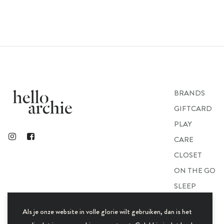
BRANDS
GIFTCARD
PLAY
CARE
CLOSET
ON THE GO
SLEEP
GIFTS
Als je onze website in volle glorie wilt gebruiken, dan is het