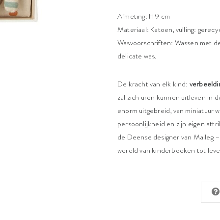
Afmeting: H 9 cm
Materiaal: Katoen, vulling: gerecy
Wasvoorschriften: Wassen met d
delicate was.
De kracht van elk kind:
verbeeldi
zal zich uren kunnen uitleven in 
enorm uitgebreid, van miniatuur w
persoonlijkheid en zijn eigen attr
de Deense designer van Maileg – 
wereld van kinderboeken tot leven 