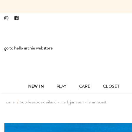
go to hello archie webstore
NEW IN
PLAY
CARE
CLOSET
home
voorleesboek eiland - mark janssen - lemniscaat