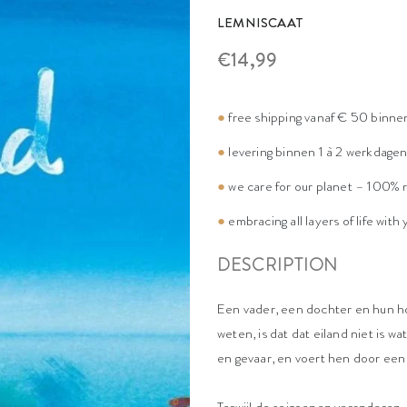
LEMNISCAAT
€14,99
●
free shipping vanaf € 50 binne
●
levering binnen 1 à 2 werkdage
●
we care for our planet – 100% 
●
embracing all layers of life with
DESCRIPTION
Een vader, een dochter en hun hon
weten, is dat dat eiland niet is w
en gevaar, en voert hen door een