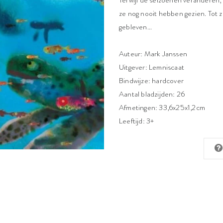
Terwijl de seizoenen veranderen,
ze nog nooit hebben gezien. Tot z
gebleven...
Auteur: Mark Janssen
Uitgever: Lemniscaat
Bindwijze: hardcover
Aantal bladzijden: 26
Afmetingen: 33,6x25x1,2cm
Leeftijd: 3+