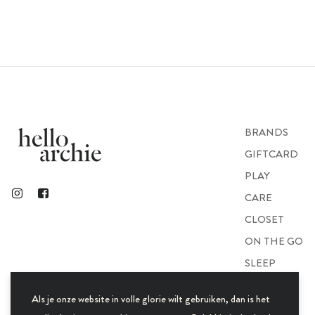
BRANDS
GIFTCARD
PLAY
CARE
CLOSET
ON THE GO
SLEEP
GIFTS
Als je onze website in volle glorie wilt gebruiken, dan is het