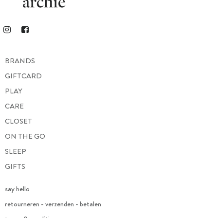
BRANDS
GIFTCARD
PLAY
CARE
CLOSET
ON THE GO
SLEEP
GIFTS
say hello
retourneren - verzenden - betalen