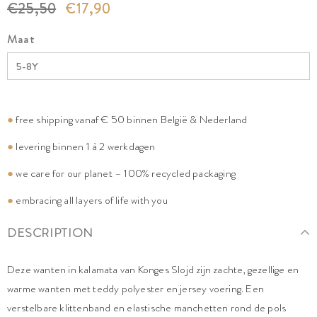
€25,50
€17,90
Maat
●
free shipping vanaf € 50 binnen België & Nederland
●
levering binnen 1 à 2 werkdagen
●
we care for our planet – 100% recycled packaging
●
embracing all layers of life with you
DESCRIPTION
Deze wanten in kalamata van Konges Slojd zijn zachte, gezellige en
warme wanten met teddy polyester en jersey voering. Een
verstelbare klittenband en elastische manchetten rond de pols