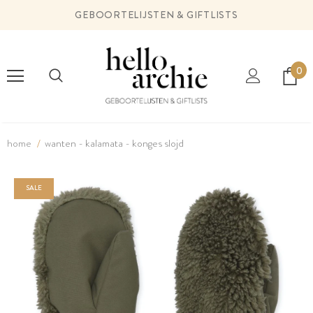
GEBOORTELIJSTEN & GIFTLISTS
0
home
wanten - kalamata - konges slojd
SALE