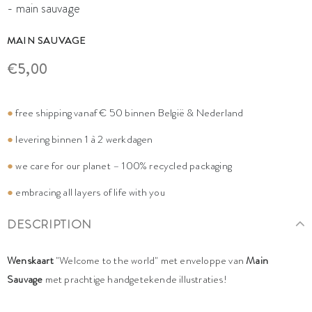
- main sauvage
MAIN SAUVAGE
€5,00
●
free shipping vanaf € 50 binnen België & Nederland
●
levering binnen 1 à 2 werkdagen
●
we care for our planet – 100% recycled packaging
●
embracing all layers of life with you
DESCRIPTION
Wenskaart
"Welcome to the world" met enveloppe van
Main
Sauvage
met prachtige handgetekende illustraties!