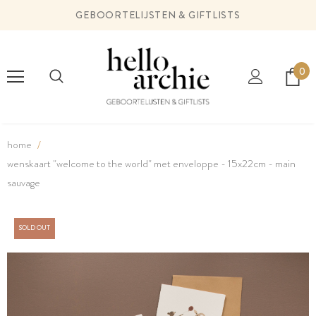
GEBOORTELIJSTEN & GIFTLISTS
0
home
wenskaart "welcome to the world" met enveloppe - 15x22cm - main
sauvage
SOLD OUT