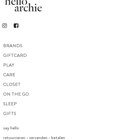
BRANDS
GIFTCARD
PLAY
CARE
CLOSET
ON THE GO
SLEEP
GIFTS
say hello
retourneren - verzenden - betalen